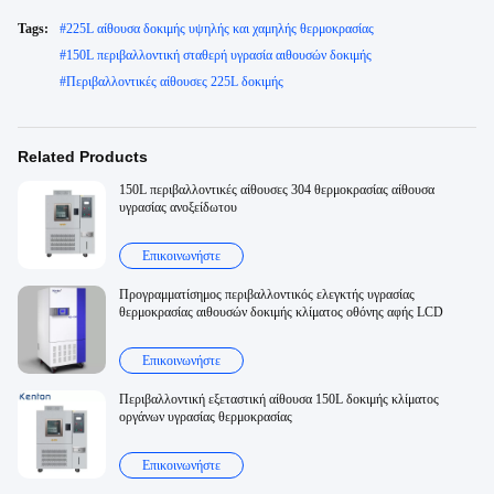
Tags:
#
225L αίθουσα δοκιμής υψηλής και χαμηλής θερμοκρασίας
#
150L περιβαλλοντική σταθερή υγρασία αιθουσών δοκιμής
#
Περιβαλλοντικές αίθουσες 225L δοκιμής
Related Products
150L περιβαλλοντικές αίθουσες 304 θερμοκρασίας αίθουσα
υγρασίας ανοξείδωτου
Επικοινωνήστε
Προγραμματίσημος περιβαλλοντικός ελεγκτής υγρασίας
θερμοκρασίας αιθουσών δοκιμής κλίματος οθόνης αφής LCD
Επικοινωνήστε
Περιβαλλοντική εξεταστική αίθουσα 150L δοκιμής κλίματος
οργάνων υγρασίας θερμοκρασίας
Επικοινωνήστε