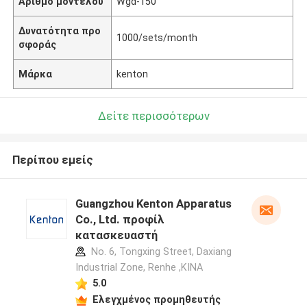
Αριθμό μοντέλου
Wgd-150
Δυνατότητα προ
1000/sets/month
σφοράς
Μάρκα
kenton
Δείτε περισσότερων
Περίπου εμείς
Guangzhou Kenton Apparatus
Co., Ltd. προφίλ
κατασκευαστή
No. 6, Tongxing Street, Daxiang
Industrial Zone, Renhe ,ΚΙΝΑ
5.0
Ελεγχμένος προμηθευτής