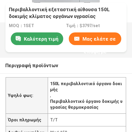
Περιβαλλοντική εξεταστική αίθουσα 150L
δοκιμής κλίματος οργάνων υγρασίας
θερμοκρασίας
MOQ：1SET
Τιμή：$3797/set
Καλύτερη τιμή
Μας ελάτε σε
επαφή με
Περιγραφή προϊόντων
150L περιβαλλοντικό όργανο δοκι
μής
Υψηλό φως:
,
Περιβαλλοντικό όργανο δοκιμής υ
γρασίας θερμοκρασίας
Όροι πληρωμής
T/T