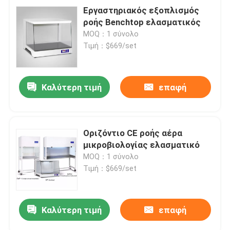
Εργαστηριακός εξοπλισμός
ροής Benchtop ελασματικός
MOQ：1 σύνολο
Τιμή：$669/set
Καλύτερη τιμή
επαφή
Οριζόντιο CE ροής αέρα
μικροβιολογίας ελασματικό
MOQ：1 σύνολο
Τιμή：$669/set
Καλύτερη τιμή
επαφή