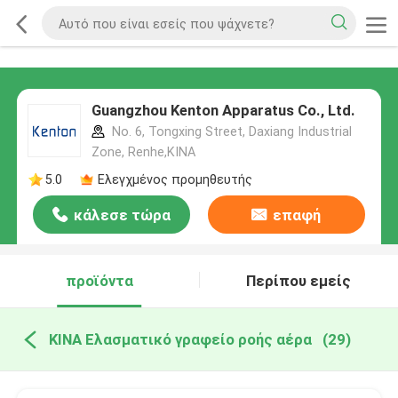
Guangzhou Kenton Apparatus Co., Ltd.
No. 6, Tongxing Street, Daxiang Industrial
Zone, Renhe,ΚΙΝΑ
5.0
Ελεγχμένος προμηθευτής
κάλεσε τώρα
επαφή
προϊόντα
Περίπου εμείς
ΚΙΝΑ Ελασματικό γραφείο ροής αέρα
(29)