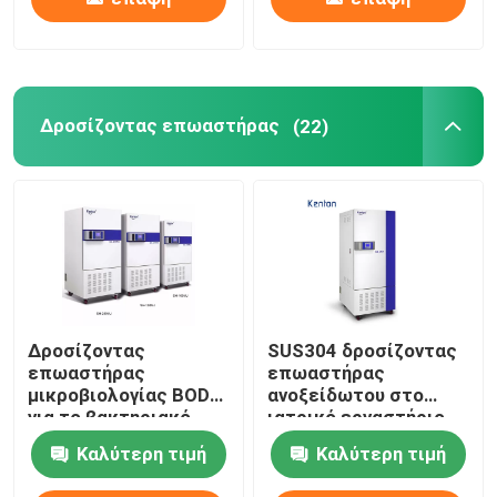
Δροσίζοντας επωαστήρας
(22)
Δροσίζοντας
SUS304 δροσίζοντας
επωαστήρας
επωαστήρας
μικροβιολογίας BOD
ανοξείδωτου στο
για το βακτηριακό
ιατρικό εργαστήριο
πολιτισμό 110V 220V
400L
Καλύτερη τιμή
Καλύτερη τιμή