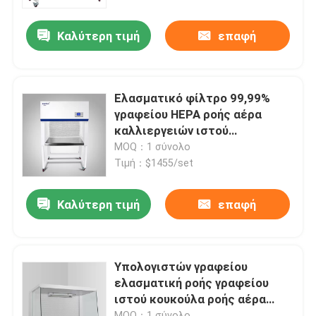
Καλύτερη τιμή
επαφή
Γύρος εργοστασίων
Ποιοτικός έλεγχος
Ελασματικό φίλτρο 99,99%
γραφείου HEPA ροής αέρα
επαφή
καλλιεργειών ιστού
ελασματική κατακόρυφος
MOQ：1 σύνολο
κουκουλών ροής
Τιμή：$1455/set
Νέα
Καλύτερη τιμή
επαφή
Όλες οι περιπτώσεις
Εργαστηριακός ξηρότερος φούρνος
Υπολογιστών γραφείου
ελασματική ροής γραφείου
ιστού κουκούλα ροής αέρα
Βιομηχανικός φούρνος ξήρανσης
καλλιεργειών ελασματική
MOQ：1 σύνολο