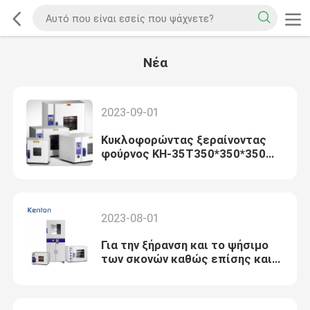
Νέα
2023-09-01
Κυκλοφορώντας ξεραίνοντας
φούρνος KH-35T350*350*350
ζεστού αέρα φούρνων ζεστού
αέρα και ξεραίνοντας φούρνων
2023-08-01
Για την ξήρανση και το ψήσιμο
των σκονών καθώς επίσης και
για τον καθαρισμό και την
αποστείρωση των γυαλικών, οι
κενοί ξεραίνοντας φούρνοι