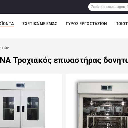
ΟΪΌΝΤΑ
ΣΧΕΤΙΚΆ ΜΕ ΕΜΆΣ
ΓΎΡΟΣ ΕΡΓΟΣΤΑΣΊΩΝ
ΠΟΙΟΤ
ητών
ΙΝΑ Τροχιακός επωαστήρας δονητ