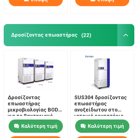
Δροσίζοντας επωαστήρας
(22)
Δροσίζοντας
SUS304 δροσίζοντας
επωαστήρας
επωαστήρας
μικροβιολογίας BOD
ανοξείδωτου στο
για το βακτηριακό
ιατρικό εργαστήριο
πολιτισμό 110V 220V
400L
Καλύτερη τιμή
Καλύτερη τιμή