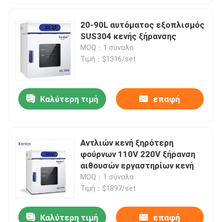
20-90L αυτόματος εξοπλισμός
SUS304 κενής ξήρανσης
MOQ：1 σύνολο
Τιμή：$1316/set
Καλύτερη τιμή
επαφή
Αντλιών κενή ξηρότερη
φούρνων 110V 220V ξήρανση
αιθουσών εργαστηρίων κενή
MOQ：1 σύνολο
Τιμή：$1897/set
Καλύτερη τιμή
επαφή