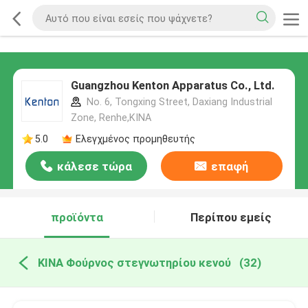
Guangzhou Kenton Apparatus Co., Ltd.
No. 6, Tongxing Street, Daxiang Industrial
Zone, Renhe,ΚΙΝΑ
5.0
Ελεγχμένος προμηθευτής
κάλεσε τώρα
επαφή
προϊόντα
Περίπου εμείς
ΚΙΝΑ Φούρνος στεγνωτηρίου κενού
(32)