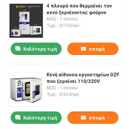
4 πλευρά που θερμαίνει τον
κενό ξεραίνοντας φούρνο
MOQ：1 σύνολο
Τιμή：$1713/set
Καλύτερη τιμή
επαφή
Κενή αίθουσα εργαστηρίων DZF
που ξεραίνει 110/220V
MOQ：1 σύνολο
Τιμή：$1014/set
Καλύτερη τιμή
επαφή