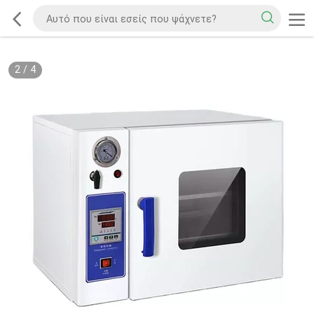
2
/
4