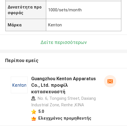
Δυνατότητα προ
1000/sets/month
σφοράς
Μάρκα
Kenton
Δείτε περισσότερων
Περίπου εμείς
Guangzhou Kenton Apparatus
Co., Ltd. προφίλ
κατασκευαστή
No. 6, Tongxing Street, Daxiang
Industrial Zone, Renhe ,ΚΙΝΑ
5.0
Ελεγχμένος προμηθευτής