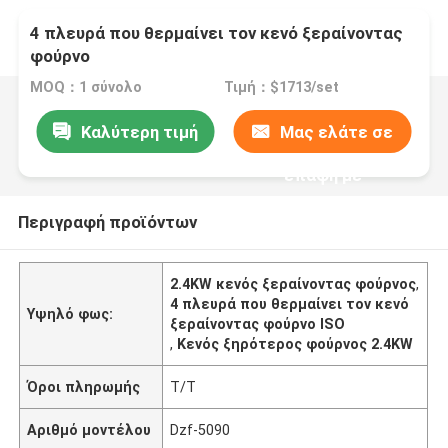
4 πλευρά που θερμαίνει τον κενό ξεραίνοντας
φούρνο
MOQ：1 σύνολο
Τιμή：$1713/set
Καλύτερη τιμή
Μας ελάτε σε
επαφή με
Περιγραφή προϊόντων
2.4KW κενός ξεραίνοντας φούρνος
,
4 πλευρά που θερμαίνει τον κενό
Υψηλό φως:
ξεραίνοντας φούρνο ISO
,
Κενός ξηρότερος φούρνος 2.4KW
Όροι πληρωμής
T/T
Αριθμό μοντέλου
Dzf-5090