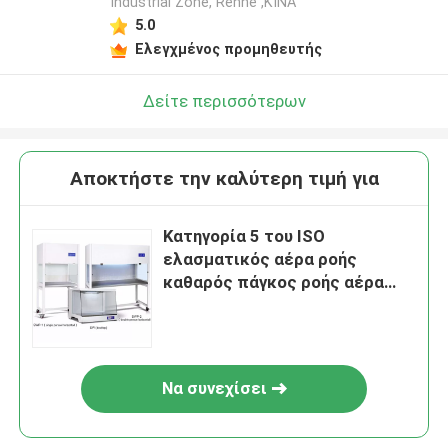
Industrial Zone, Renhe ,ΚΙΝΑ
5.0
Ελεγχμένος προμηθευτής
Δείτε περισσότερων
Αποκτήστε την καλύτερη τιμή για
Κατηγορία 5 του ISO
ελασματικός αέρα ροής
καθαρός πάγκος ροής αέρα
γραφείου κάθετος
ελασματικός για το
εργαστήριο
Να συνεχίσει