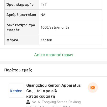
Όροι πληρωμής
T/T
Αριθμό μοντέλου
ΝΔ
Δυνατότητα προ
1000/sets/month
σφοράς
Μάρκα
Kenton
Δείτε περισσότερων
Περίπου εμείς
Guangzhou Kenton Apparatus
Co., Ltd. προφίλ
κατασκευαστή
No. 6, Tongxing Street, Daxiang