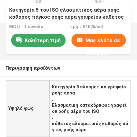
Κατηγορία 5 του ISO ελασματικός αέρα ροής
καθαρός πάγκος ροής αέρα γραφείου κάθετος
ελασματικός για το εργαστήριο
MOQ：1 σύνολο
Τιμή：$1026/set
Καλύτερη τιμή
Μας ελάτε σε
επαφή με
Περιγραφή προϊόντων
Κατηγορία 5 ελασματικό γραφείο
ροής αέρα
,
Ελασματική κατακόρυφος γραφεί
Υψηλό φως:
ου ροής αέρα του ISO
,
κάθετος ελασματικός καθαρός πά
γκος ροής αέρα