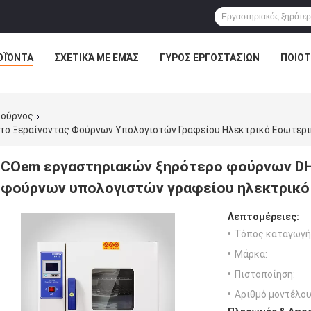
ΟΪΌΝΤΑ
ΣΧΕΤΙΚΆ ΜΕ ΕΜΆΣ
ΓΎΡΟΣ ΕΡΓΟΣΤΑΣΊΩΝ
ΠΟΙΟΤ
φούρνος
ο Ξεραίνοντας Φούρνων Υπολογιστών Γραφείου Ηλεκτρικό Εσωτερι
COem εργαστηριακών ξηρότερο φούρνων DH
φούρνων υπολογιστών γραφείου ηλεκτρικό
Λεπτομέρειες:
Τόπος καταγωγή
Μάρκα:
Πιστοποίηση:
Αριθμό μοντέλου