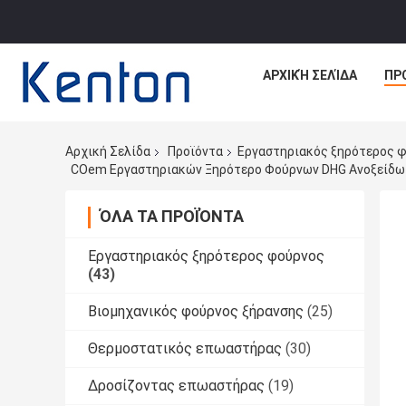
ΑΡΧΙΚΉ ΣΕΛΊΔΑ
ΠΡ
Αρχική Σελίδα
Προϊόντα
Εργαστηριακός ξηρότερος 
COem Εργαστηριακών Ξηρότερο Φούρνων DHG Ανοξείδωτ
ΌΛΑ ΤΑ ΠΡΟΪΌΝΤΑ
Εργαστηριακός ξηρότερος φούρνος
(43)
Βιομηχανικός φούρνος ξήρανσης
(25)
Θερμοστατικός επωαστήρας
(30)
Δροσίζοντας επωαστήρας
(19)