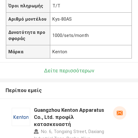
Όροι πληρωμής
T/T
Αριθμό μοντέλου
Kys-80AS
Δυνατότητα προ
1000/sets/month
σφοράς
Μάρκα
Kenton
Δείτε περισσότερων
Περίπου εμείς
Guangzhou Kenton Apparatus
Co., Ltd. προφίλ
κατασκευαστή
No. 6, Tongxing Street, Daxiang