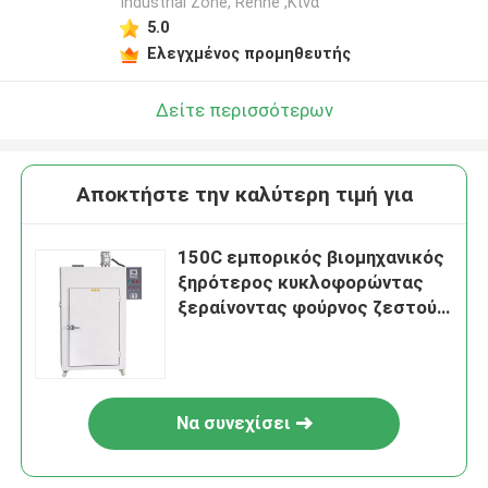
Industrial Zone, Renhe ,Κίνα
5.0
Ελεγχμένος προμηθευτής
Δείτε περισσότερων
Αποκτήστε την καλύτερη τιμή για
150C εμπορικός βιομηχανικός
ξηρότερος κυκλοφορώντας
ξεραίνοντας φούρνος ζεστού
αέρα φούρνων 5kw
Να συνεχίσει