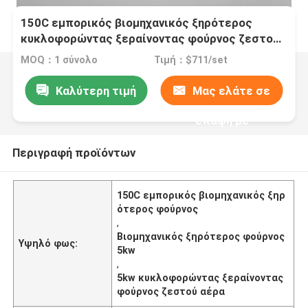
150C εμπορικός βιομηχανικός ξηρότερος
κυκλοφορώντας ξεραίνοντας φούρνος ζεστού
αέρα φούρνων 5kw
MOQ：1 σύνολο
Τιμή：$711/set
Καλύτερη τιμή
Μας ελάτε σε
επαφή με
Περιγραφή προϊόντων
150C εμπορικός βιομηχανικός ξηρ
ότερος φούρνος
,
Βιομηχανικός ξηρότερος φούρνος
Υψηλό φως:
5kw
,
5kw κυκλοφορώντας ξεραίνοντας
φούρνος ζεστού αέρα