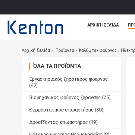
ΑΡΧΙΚΉ ΣΕΛΊΔΑ
ΠΡ
Αρχική Σελίδα
Προϊόντα
Καλύψτε - φούρνος
Ηλεκτρ
ΌΛΑ ΤΑ ΠΡΟΪΌΝΤΑ
Εργαστηριακός ξηρότερος φούρνος
(43)
Βιομηχανικός φούρνος ξήρανσης
(25)
Θερμοστατικός επωαστήρας
(30)
Δροσίζοντας επωαστήρας
(19)
Θάλαμος υγρασίας θερμοκρασίας
(8)