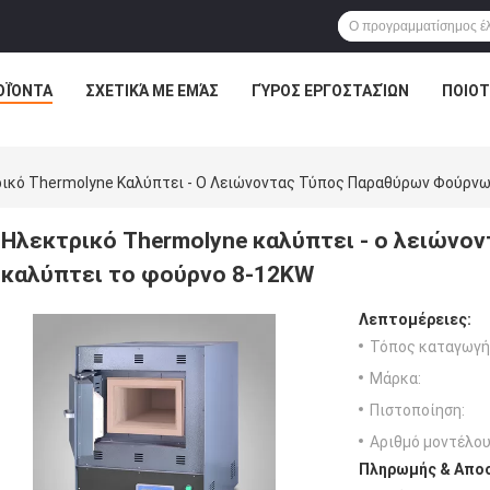
ΟΪΌΝΤΑ
ΣΧΕΤΙΚΆ ΜΕ ΕΜΆΣ
ΓΎΡΟΣ ΕΡΓΟΣΤΑΣΊΩΝ
ΠΟΙΟΤ
ικό Thermolyne Καλύπτει - Ο Λειώνοντας Τύπος Παραθύρων Φούρνω
Ηλεκτρικό Thermolyne καλύπτει - ο λειών
καλύπτει το φούρνο 8-12KW
Λεπτομέρειες:
Τόπος καταγωγή
Μάρκα:
Πιστοποίηση:
Αριθμό μοντέλου
Πληρωμής & Αποσ