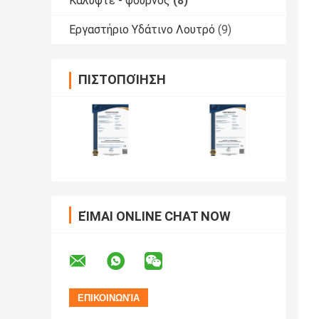
Καλύψτε - φούρνος
(8)
Εργαστήριο Υδάτινο Λουτρό
(9)
ΠΙΣΤΟΠΟΊΗΣΗ
ΕΊΜΑΙ ONLINE CHAT NOW