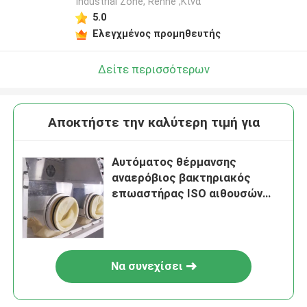
Industrial Zone, Renhe ,Κίνα
5.0
Ελεγχμένος προμηθευτής
Δείτε περισσότερων
Αποκτήστε την καλύτερη τιμή για
Αυτόματος θέρμανσης
αναερόβιος βακτηριακός
επωαστήρας ISO αιθουσών
επωαστήρων κενός
Να συνεχίσει