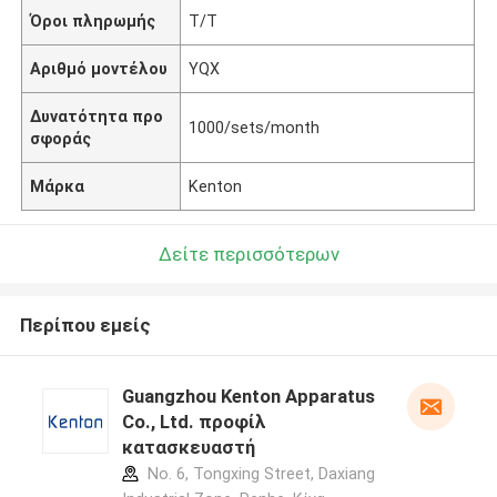
Όροι πληρωμής
T/T
Αριθμό μοντέλου
YQX
Δυνατότητα προ
1000/sets/month
σφοράς
Μάρκα
Kenton
Δείτε περισσότερων
Περίπου εμείς
Guangzhou Kenton Apparatus
Co., Ltd. προφίλ
κατασκευαστή
No. 6, Tongxing Street, Daxiang