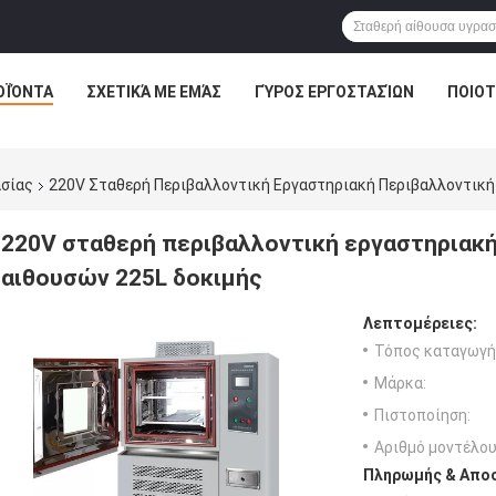
ΟΪΌΝΤΑ
ΣΧΕΤΙΚΆ ΜΕ ΕΜΆΣ
ΓΎΡΟΣ ΕΡΓΟΣΤΑΣΊΩΝ
ΠΟΙΟΤ
ασίας
220V Σταθερή Περιβαλλοντική Εργαστηριακή Περιβαλλοντική
220V σταθερή περιβαλλοντική εργαστηριακή
αιθουσών 225L δοκιμής
Λεπτομέρειες:
Τόπος καταγωγή
Μάρκα:
Πιστοποίηση:
Αριθμό μοντέλου
Πληρωμής & Αποσ