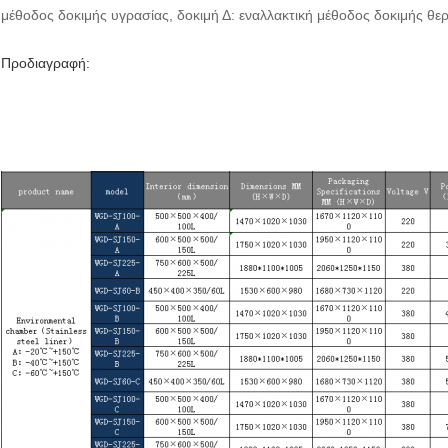
μέθοδος δοκιμής υγρασίας, δοκιμή Δ: εναλλακτική μέθοδος δοκιμής θε
Προδιαγραφή: