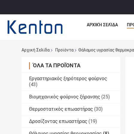
ΑΡΧΙΚΉ ΣΕΛΊΔΑ
ΠΡ
Αρχική Σελίδα
Προϊόντα
Θάλαμος υγρασίας θερμοκρ
ΌΛΑ ΤΑ ΠΡΟΪΌΝΤΑ
Εργαστηριακός ξηρότερος φούρνος
(43)
Βιομηχανικός φούρνος ξήρανσης
(25)
Θερμοστατικός επωαστήρας
(30)
Δροσίζοντας επωαστήρας
(19)
Θάλαμος υγρασίας θερμοκρασίας
(8)