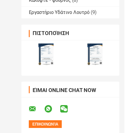
Καλύψτε - φούρνος
(8)
Εργαστήριο Υδάτινο Λουτρό
(9)
ΠΙΣΤΟΠΟΊΗΣΗ
ΕΊΜΑΙ ONLINE CHAT NOW