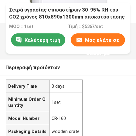
Σειρά υγρασίας επωαστήρων 30-95% RH του
CO2 χρόνος 810x890x1300mm αποκατάστασης
του CO2 2 λεπτών εξωτερικές διαστάσεις
MOQ：1set
Τιμή：$5367/set
Καλύτερη τιμή
Μας ελάτε σε
επαφή με
Περιγραφή προϊόντων
Delivery Time
3 days
Minimum Order Q
1set
uantity
Model Number
CR-160
Packaging Details
wooden crate