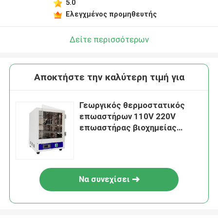
5.0
Ελεγχμένος προμηθευτής
Δείτε περισσότερων
Αποκτήστε την καλύτερη τιμή για
Γεωργικός θερμοστατικός
επωαστήρων 110V 220V
επωαστήρας βιοχημείας
βάσης φορητός
Να συνεχίσει