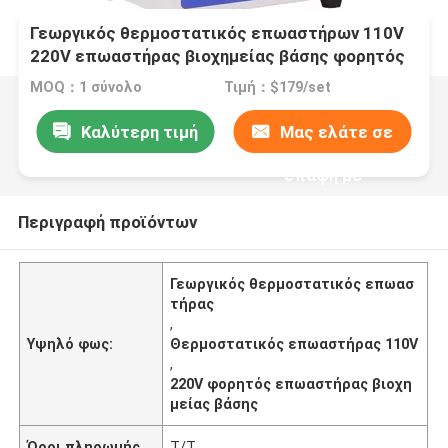
Γεωργικός θερμοστατικός επωαστήρων 110V
220V επωαστήρας βιοχημείας βάσης φορητός
MOQ：1 σύνολο
Τιμή：$179/set
Καλύτερη τιμή
Μας ελάτε σε
επαφή με
Περιγραφή προϊόντων
Γεωργικός θερμοστατικός επωασ
τήρας
,
Υψηλό φως:
Θερμοστατικός επωαστήρας 110V
,
220V φορητός επωαστήρας βιοχη
μείας βάσης
Όροι πληρωμής
T/T