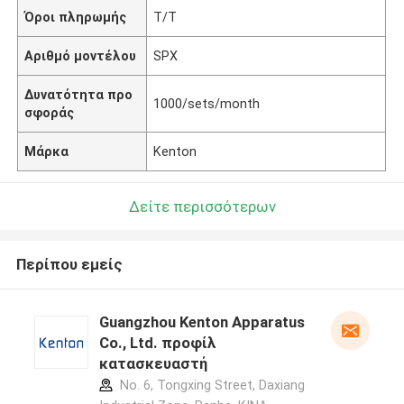
Όροι πληρωμής
T/T
Αριθμό μοντέλου
SPX
Δυνατότητα προ
1000/sets/month
σφοράς
Μάρκα
Kenton
Δείτε περισσότερων
Περίπου εμείς
Guangzhou Kenton Apparatus
Co., Ltd. προφίλ
κατασκευαστή
No. 6, Tongxing Street, Daxiang