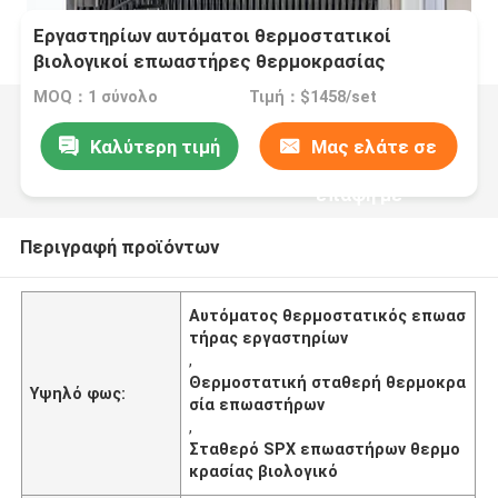
Εργαστηρίων αυτόματοι θερμοστατικοί
βιολογικοί επωαστήρες θερμοκρασίας
επωαστήρων σταθεροί
MOQ：1 σύνολο
Τιμή：$1458/set
Καλύτερη τιμή
Μας ελάτε σε
επαφή με
Περιγραφή προϊόντων
Αυτόματος θερμοστατικός επωασ
τήρας εργαστηρίων
,
Θερμοστατική σταθερή θερμοκρα
Υψηλό φως:
σία επωαστήρων
,
Σταθερό SPX επωαστήρων θερμο
κρασίας βιολογικό