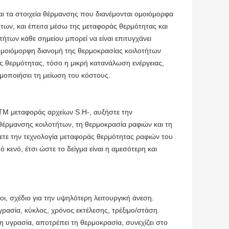
ι τα στοιχεία θέρμανσης που διανέμονται ομοιόμορφα
των, και έπειτα μέσω της μεταφοράς θερμότητας και
ήτων κάθε σημείου μπορεί να είναι επιτυγχάνει
α ομοιόμορφη διανομή της θερμοκρασίας κοιλοτήτων
 θερμότητας, τόσο η μικρή κατανάλωση ενέργειας,
σιμοποιήσει τη μείωση του κόστους.
TM μεταφοράς αρχείων S.H-, αυξήστε την
θέρμανσης κοιλοτήτων, τη θερμοκρασία ραφιών και τη
ετε την τεχνολογία μεταφοράς θερμότητας ραφιών του
ενό, έτσι ώστε το δείγμα είναι η αμεσότερη και
οι, σχέδιο για την υψηλότερη λειτουργική άνεση.
γρασία, κύκλος, χρόνος εκτέλεσης, τρέξιμο/στάση.
η υγρασία, αποτρέπει τη θερμοκρασία, συνεχίζει στο