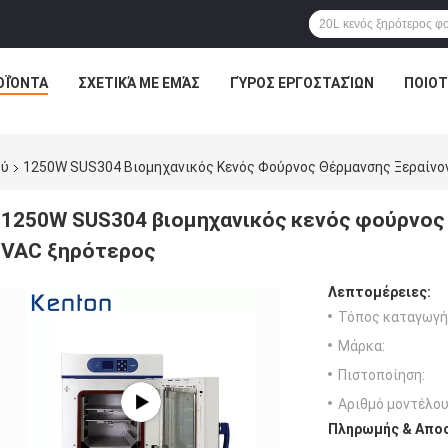
ΟΪΌΝΤΑ
ΣΧΕΤΙΚΆ ΜΕ ΕΜΆΣ
ΓΎΡΟΣ ΕΡΓΟΣΤΑΣΊΩΝ
ΠΟΙΟΤ
ού
1250W SUS304 Βιομηχανικός Κενός Φούρνος Θέρμανσης Ξεραίν
1250W SUS304 βιομηχανικός κενός φούρνος
VAC ξηρότερος
Λεπτομέρειες:
Τόπος καταγωγή
Μάρκα:
Πιστοποίηση:
Αριθμό μοντέλου
Πληρωμής & Αποσ