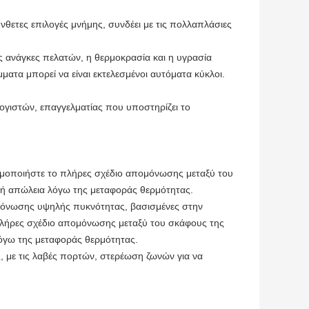
τες επιλογές μνήμης, συνδέει με τις πολλαπλάσιες
ις ανάγκες πελατών, η θερμοκρασία και η υγρασία
ατα μπορεί να είναι εκτελεσμένοι αυτόματα κύκλοι.
ογιστών, επαγγελματίας που υποστηρίζει το
ιμοποιήστε το πλήρες σχέδιο απομόνωσης μεταξύ του
ακή απώλεια λόγω της μεταφοράς θερμότητας.
 μόνωσης υψηλής πυκνότητας, βασισμένες στην
πλήρες σχέδιο απομόνωσης μεταξύ του σκάφους της
λόγω της μεταφοράς θερμότητας.
με τις λαβές πορτών, στερέωση ζωνών για να