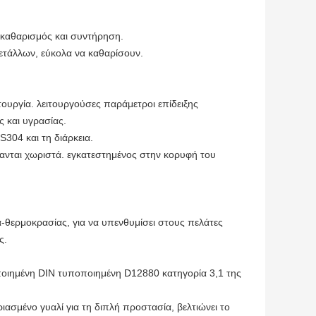
ι καθαρισμός και συντήρηση.
ετάλλων, εύκολα να καθαρίσουν.
ουργία. λειτουργούσες παράμετροι επίδειξης
 και υγρασίας.
304 και τη διάρκεια.
τανται χωριστά. εγκατεστημένος στην κορυφή του
θερμοκρασίας, για να υπενθυμίσει στους πελάτες
ς.
οιημένη DIN τυποποιημένη D12880 κατηγορία 3,1 της
ασμένο γυαλί για τη διπλή προστασία, βελτιώνει το