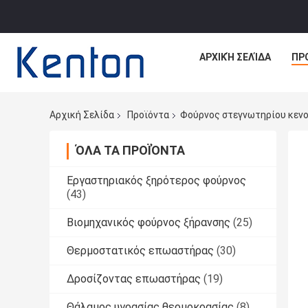
ΑΡΧΙΚΉ ΣΕΛΊΔΑ
ΠΡ
Αρχική Σελίδα
Προϊόντα
Φούρνος στεγνωτηρίου κεν
ΌΛΑ ΤΑ ΠΡΟΪΌΝΤΑ
Εργαστηριακός ξηρότερος φούρνος
(43)
Βιομηχανικός φούρνος ξήρανσης
(25)
Θερμοστατικός επωαστήρας
(30)
Δροσίζοντας επωαστήρας
(19)
Θάλαμος υγρασίας θερμοκρασίας
(8)